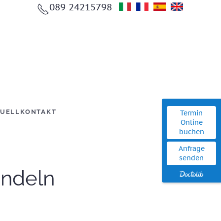
089 24215798
UELL
KONTAKT
Termin
Online
buchen
Anfrage
senden
ndeln