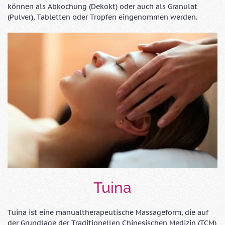
können als Abkochung (Dekokt) oder auch als Granulat
(Pulver), Tabletten oder Tropfen eingenommen werden.
Tuina
Tuina ist eine manualtherapeutische Massageform, die auf
der Grundlage der Traditionellen Chinesischen Medizin (TCM)