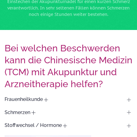
Einstechen der Akupunkturnadel für einen kurzen Schmerz
verantwortlich. In sehr seltenen Fällen können Schmerzen
noch einige Stunden weiter bestehen.
Bei welchen Beschwerden
kann die Chinesische Medizin
(TCM) mit Akupunktur und
Arzneitherapie helfen?
Frauenheilkunde
Schmerzen
Stoffwechsel / Hormone