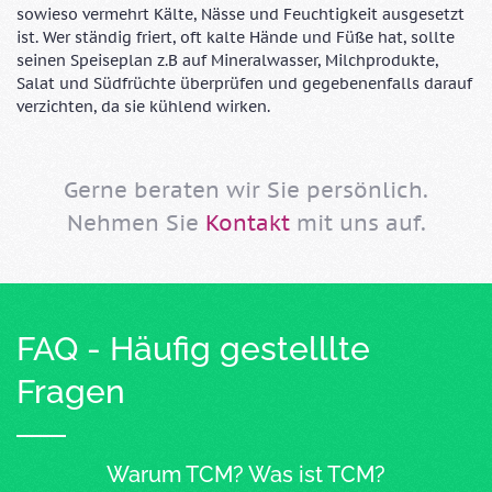
sowieso vermehrt Kälte, Nässe und Feuchtigkeit ausgesetzt
ist. Wer ständig friert, oft kalte Hände und Füße hat, sollte
seinen Speiseplan z.B auf Mineralwasser, Milchprodukte,
Salat und Südfrüchte überprüfen und gegebenenfalls darauf
verzichten, da sie kühlend wirken.
Gerne beraten wir Sie persönlich.
Nehmen Sie
Kontakt
mit uns auf.
FAQ - Häufig gestelllte
Fragen
Warum TCM? Was ist TCM?