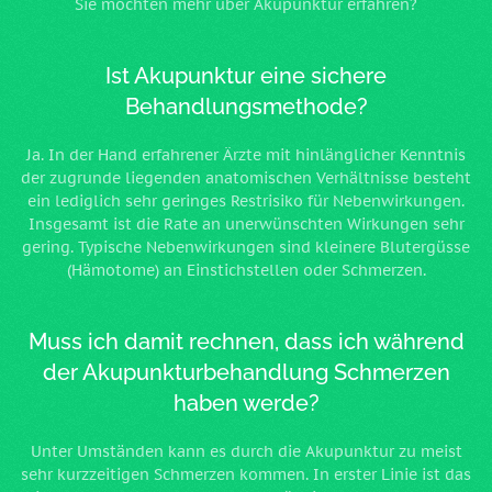
Sie möchten mehr über Akupunktur erfahren?
Ist Akupunktur eine sichere
Behandlungsmethode?
Ja. In der Hand erfahrener Ärzte mit hinlänglicher Kenntnis
der zugrunde liegenden anatomischen Verhältnisse besteht
ein lediglich sehr geringes Restrisiko für Nebenwirkungen.
Insgesamt ist die Rate an unerwünschten Wirkungen sehr
gering. Typische Nebenwirkungen sind kleinere Blutergüsse
(Hämotome) an Einstichstellen oder Schmerzen.
Muss ich damit rechnen, dass ich während
der Akupunkturbehandlung Schmerzen
haben werde?
Unter Umständen kann es durch die Akupunktur zu meist
sehr kurzzeitigen Schmerzen kommen. In erster Linie ist das