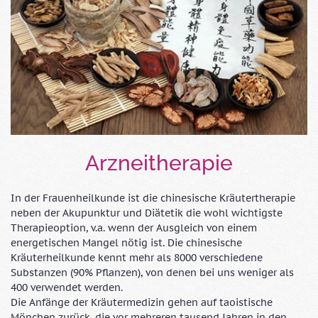
Arzneitherapie
In der Frauenheilkunde ist die chinesische Kräutertherapie
neben der Akupunktur und Diätetik die wohl wichtigste
Therapieoption, v.a. wenn der Ausgleich von einem
energetischen Mangel nötig ist. Die chinesische
Kräuterheilkunde kennt mehr als 8000 verschiedene
Substanzen (90% Pflanzen), von denen bei uns weniger als
400 verwendet werden.
Die Anfänge der Kräutermedizin gehen auf taoistische
Mönchen zurück, die vor mehreren tausend Jahren in den