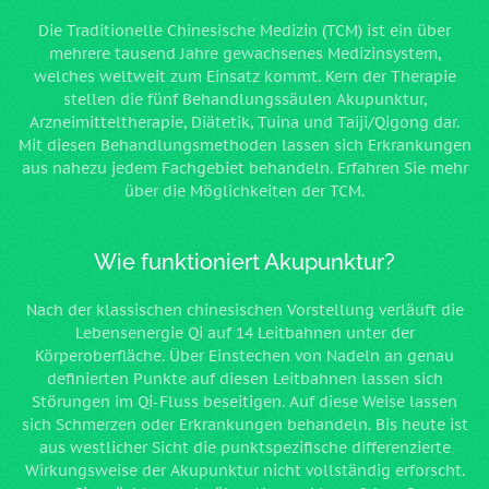
Die Traditionelle Chinesische Medizin (TCM) ist ein über
mehrere tausend Jahre gewachsenes Medizinsystem,
welches weltweit zum Einsatz kommt. Kern der Therapie
stellen die fünf Behandlungssäulen Akupunktur,
Arzneimitteltherapie, Diätetik, Tuina und Taiji/Qigong dar.
Mit diesen Behandlungsmethoden lassen sich Erkrankungen
aus nahezu jedem Fachgebiet behandeln. Erfahren Sie mehr
über die Möglichkeiten der TCM.
Wie funktioniert Akupunktur?
Nach der klassischen chinesischen Vorstellung verläuft die
Lebensenergie Qi auf 14 Leitbahnen unter der
Körperoberfläche. Über Einstechen von Nadeln an genau
definierten Punkte auf diesen Leitbahnen lassen sich
Störungen im Qi-Fluss beseitigen. Auf diese Weise lassen
sich Schmerzen oder Erkrankungen behandeln. Bis heute ist
aus westlicher Sicht die punktspezifische differenzierte
Wirkungsweise der Akupunktur nicht vollständig erforscht.